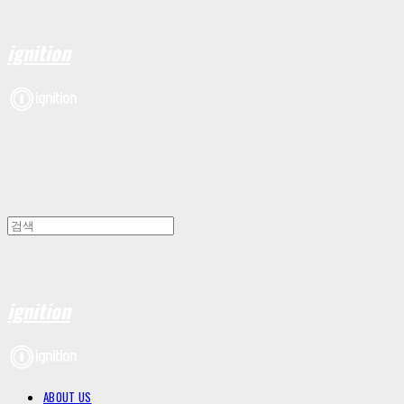
ignition
ignition
ABOUT US